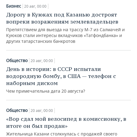
Бизнес
20 авг, 00:00
Дорогу в Куюках под Казанью достроят
вопреки возражениям землевладельцев
Препятствием для выезда на трассу М-7 из Салмачей и
Куюков стали интересы вкладчиков «Татфондбанка» и
других татарстанских банкротов
Общество
20 авг, 00:00
День в истории: в СССР испытали
водородную бомбу, в США — телефон с
наборным диском
Чем примечательна дата 20 августа?
Общество
20 авг, 00:00
«Вор сдал мой велосипед в комиссионку, в
итоге он был продан»
Жительница Казани столкнулась с продажей своего