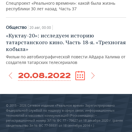
Спецпроект «Реального времени»: какой была жизнь
республики 30 лет назад. Часть 37
Общество
20 авг, 00:00
«Куктау-20»: исследуем историю
татарстанского кино. Часть 18-я. «Трехногая
кобыла»
Фильм по автобиографической повести Айдара Халима от
создателя татарских телесериалов
20.08.2022
© 2015 - 2026 Сетевое издание «Реальное время» Зарегистрировано
Федеральной службой по надзору в сфере связи, информационных
технологий и массовых коммуникаций (Роскомнадзор) –
регистрационный номер ЭЛ № ФС 77 - 79627 от 18 декабря 2020 г. (ранее
свидетельство Эл № ФС 77-59331 от 18 сентября 2014 г.)