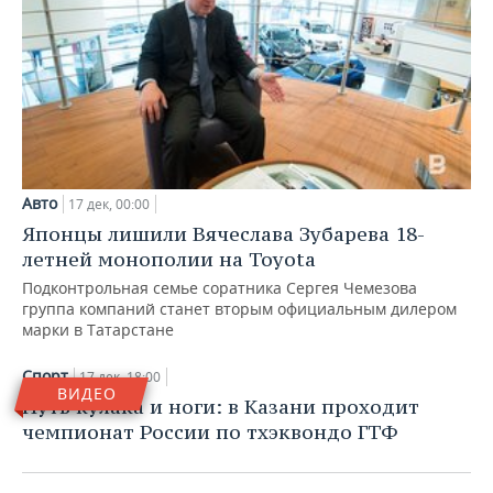
Авто
17 дек, 00:00
Японцы лишили Вячеслава Зубарева 18-
летней монополии на Toyota
Подконтрольная семье соратника Сергея Чемезова
группа компаний станет вторым официальным дилером
марки в Татарстане
Спорт
17 дек, 18:00
ВИДЕО
Путь кулака и ноги: в Казани проходит
чемпионат России по тхэквондо ГТФ