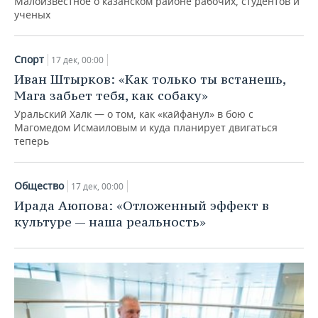
Малоизвестное о казанском районе рабочих, студентов и
ученых
Спорт
17 дек, 00:00
Иван Штырков: «Как только ты встанешь,
Мага забьет тебя, как собаку»
Уральский Халк — о том, как «кайфанул» в бою с
Магомедом Исмаиловым и куда планирует двигаться
теперь
Общество
17 дек, 00:00
Ирада Аюпова: «Отложенный эффект в
культуре — наша реальность»