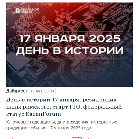
Дайджест
17 янв, 00:00
День в истории 17 января: резиденция
папы римского, старт ГТО, федеральный
статус KazanForum
Ключевые годовщины, дни рождения, интересные
грядущие события 17 января 2025 года