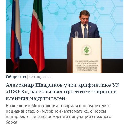
Общество
17 янв, 06:00
Александр Шадриков учил арифметике УК
«ПЖКХ», рассказывал про тотем тюрков и
клеймил нарушителей
На коллегии Минэкологии говорили о нарушителях-
рецидивистах, о «мусорной» математике, о новом
нацпроекте… и о возрождении популяции снежного
барса!