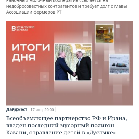
Районный молочный кооператив ссылается на
недобросовестных контрагентов и требует долг с главы
Ассоциации фермеров РТ
Дайджест
17 янв, 20:00
Всеобъемлющее партнерство РФ и Ирана,
введен последний мусорный полигон
Казани, отравление детей в «Дуслыке»