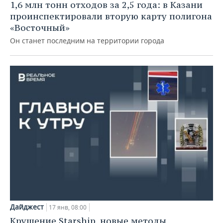
1,6 млн тонн отходов за 2,5 года: в Казани
проинспектировали вторую карту полигона
«Восточный»
Он станет последним на территории города
Дайджест
17 янв, 08:00
Крушение Starship, новые методы