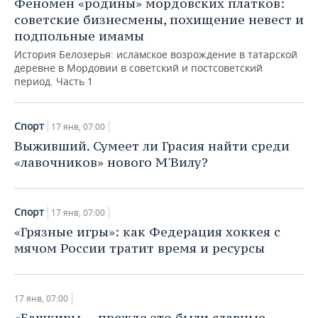
Феномен «родины» мордовских платков:
советские бизнесмены, похищение невест и
подпольные имамы
История Белозерья: исламское возрождение в татарской
деревне в Мордовии в советский и постсоветский
период. Часть 1
Спорт
17 янв, 07:00
Выживший. Сумеет ли Грасия найти среди
«лавочников» нового М'Вилу?
Спорт
17 янв, 07:00
«Грязные игры»: как Федерация хоккея с
мячом России тратит время и ресурсы
17 янв, 07:00
«Башкиры — прежде это были славные