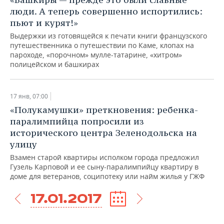
люди. А теперь совершенно испортились:
пьют и курят!»
Выдержки из готовящейся к печати книги французского
путешественника о путешествии по Каме, клопах на
пароходе, «порочном» мулле-татарине, «хитром»
полицейском и башкирах
17 янв, 07:00
«Полукамушки» преткновения: ребенка-
паралимпийца попросили из
исторического центра Зеленодольска на
улицу
Взамен старой квартиры исполком города предложил
Гузель Карповой и ее сыну-паралимпийцу квартиру в
доме для ветеранов, соципотеку или найм жилья у ГЖФ
17.01.2017