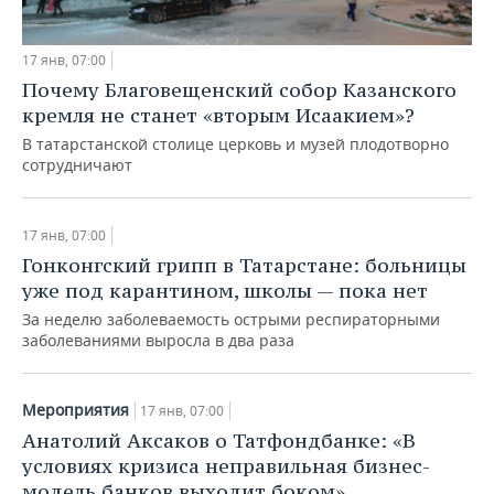
17 янв, 07:00
Почему Благовещенский собор Казанского
кремля не станет «вторым Исаакием»?
В татарстанской столице церковь и музей плодотворно
сотрудничают
17 янв, 07:00
Гонконгский грипп в Татарстане: больницы
уже под карантином, школы — пока нет
За неделю заболеваемость острыми респираторными
заболеваниями выросла в два раза
Мероприятия
17 янв, 07:00
Анатолий Аксаков о Татфондбанке: «В
условиях кризиса неправильная бизнес-
модель банков выходит боком»