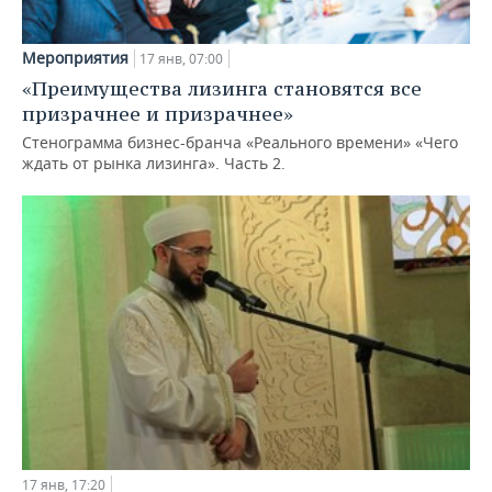
Мероприятия
17 янв, 07:00
«Преимущества лизинга становятся все
призрачнее и призрачнее»
Стенограмма бизнес-бранча «Реального времени» «Чего
ждать от рынка лизинга». Часть 2.
17 янв, 17:20