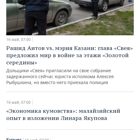
16 май, 07:00
Рашид Аитов vs. мэрия Казани: глава «Свея»
предложил мир в войне за этажи «Золотой
середины»
Дольщики «Свея» пригласили на свое собрание
задержанного сейчас юриста исполкома Алексея
Рыбушкина, но вместо него приехала полиция
16 май, 07:00
«Экономика кумовства»: малайзийский
опыт в изложении Линара Якупова
Бизнес