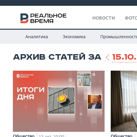
НОВОСТИ
ФОТО
Аналитика
Экономика
Промышленност
АРХИВ СТАТЕЙ ЗА
15.10
Общество
Общество
15 окт, 20:00