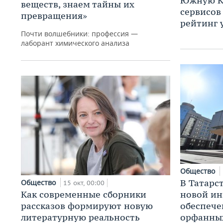
Южную Ко
веществ, знаем тайны их
сервисов 
превращения»
рейтинг 
Почти волшебники: профессия —
лаборант химического анализа
Общество
В Татарс
Общество
15 окт, 00:00
Как современные сборники
новой и
рассказов формируют новую
обеспече
литературную реальность
орфанны