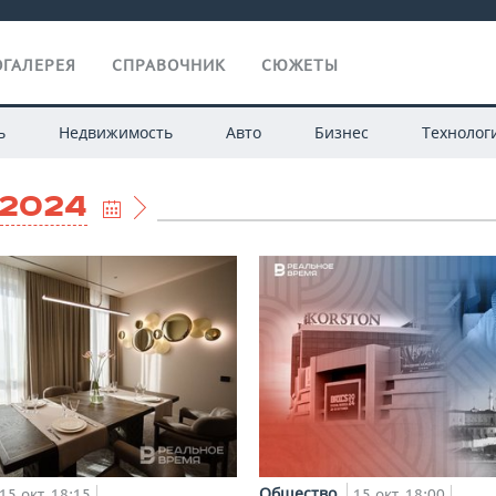
ГАЛЕРЕЯ
СПРАВОЧНИК
СЮЖЕТЫ
ь
Недвижимость
Авто
Бизнес
Технолог
.2024
Общество
15 окт, 18:15
15 окт, 18:00