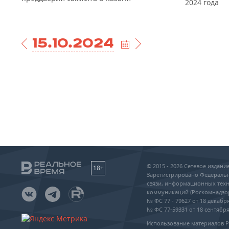
2024 года
15.10.2024
© 2015 - 2026 Сетевое издан
18+
Зарегистрировано Федеральн
связи, информационных техн
коммуникаций (Роскомнадзо
№ ФС 77 - 79627 от 18 декабря
№ ФС 77-59331 от 18 сентября 
Использование материалов 