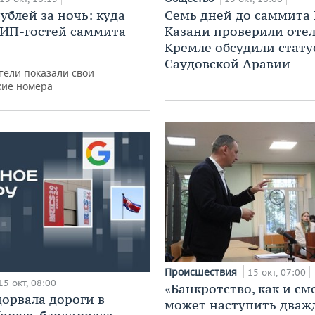
рублей за ночь: куда
Семь дней до саммита 
ВИП-гостей саммита
Казани проверили отели
Кремле обсудили стату
Саудовской Аравии
тели показали свои
кие номера
Происшествия
15 окт, 07:00
15 окт, 08:00
«Банкротство, как и см
орвала дороги в
может наступить дваж