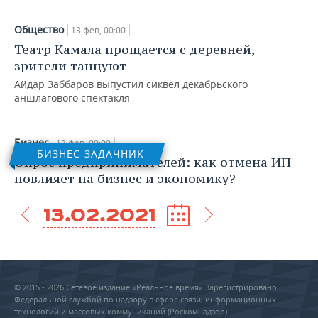
Общество
13 фев, 00:00
Театр Камала прощается с деревней,
зрители танцуют
Айдар Заббаров выпустил сиквел декабрьского
аншлагового спектакля
Бизнес
13 фев, 00:00
БИЗНЕС-ЗАДАЧНИК
Опрос предпринимателей: как отмена ИП
повлияет на бизнес и экономику?
13.02.2021
© 2015 - 2026 Сетевое издание «Реальное время» Зарегистрировано
Федеральной службой по надзору в сфере связи, информационных
технологий и массовых коммуникаций (Роскомнадзор) –