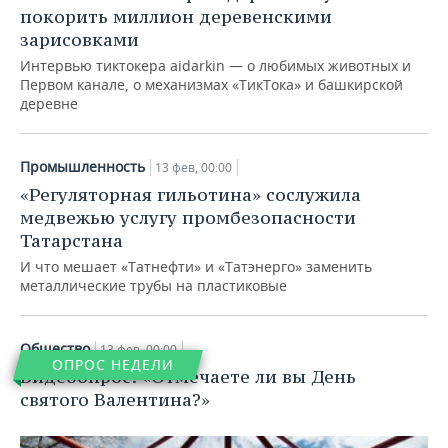
покорить миллион деревенскими
зарисовками
Интервью тиктокера aidarkin — о любимых животных и
Первом канале, о механизмах «ТикТока» и башкирской
деревне
Промышленность
13 фев, 00:00
«Регуляторная гильотина» сослужила
медвежью услугу промбезопасности
Татарстана
И что мешает «Татнефти» и «Татэнерго» заменить
металлические трубы на пластиковые
Общество
13 фев, 00:00
ОПРОС НЕДЕЛИ
Видеоопрос: «Отмечаете ли вы День
святого Валентина?»