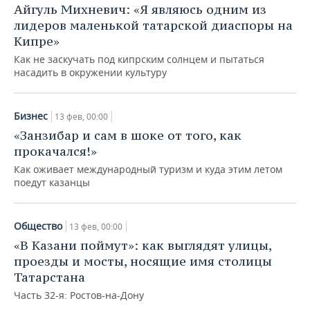
Айгуль Михневич: «Я являюсь одним из
лидеров маленькой татарской диаспоры на
Кипре»
Как не заскучать под кипрским солнцем и пытаться
насадить в окружении культуру
Бизнес
13 фев, 00:00
«Занзибар и сам в шоке от того, как
прокачался!»
Как оживает международный туризм и куда этим летом
поедут казанцы
Общество
13 фев, 00:00
«В Казани поймут»: как выглядят улицы,
проезды и мосты, носящие имя столицы
Татарстана
Часть 32-я: Ростов-на-Дону