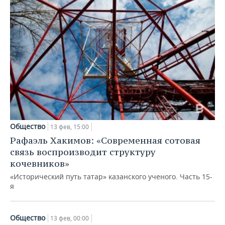
Общество
13 фев, 15:00
Рафаэль Хакимов: «Современная сотовая
связь воспроизводит структуру
кочевников»
«Исторический путь татар» казанского ученого. Часть 15-
я
Общество
13 фев, 00:00