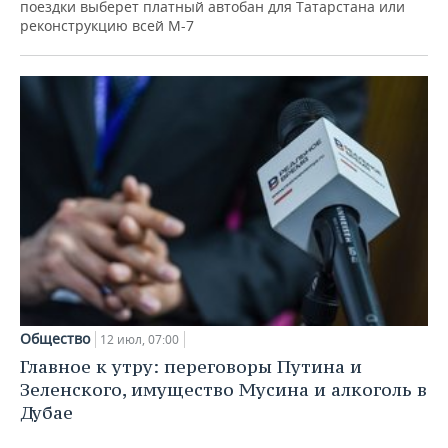
ВОДНЫЕ ВИДЫ СПОРТА
ОБРАЗОВАНИЕ
поездки выберет платный автобан для Татарстана или
реконструкцию всей М-7
ХОККЕЙ С МЯЧОМ
ПРОИСШЕСТВИЯ
Общество
12 июл, 07:00
Главное к утру: переговоры Путина и
Зеленского, имущество Мусина и алкоголь в
Дубае