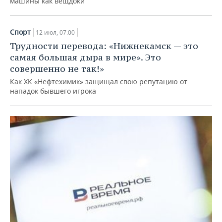
машины как вещдоки
Спорт
12 июл, 07:00
Трудности перевода: «Нижнекамск — это
самая большая дыра в мире». Это
совершенно не так!»
Как ХК «Нефтехимик» защищал свою репутацию от
нападок бывшего игрока