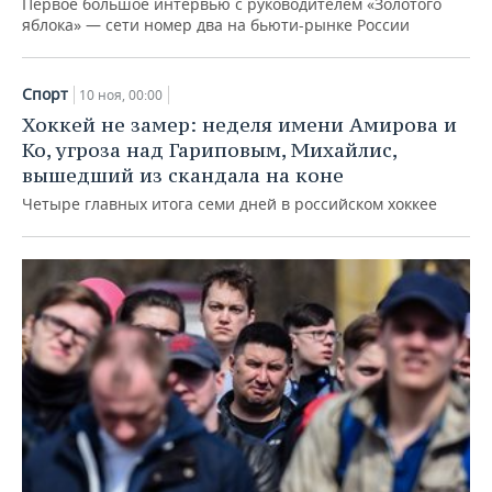
Первое большое интервью с руководителем «Золотого
яблока» — сети номер два на бьюти-рынке России
Спорт
10 ноя, 00:00
Хоккей не замер: неделя имени Амирова и
Ко, угроза над Гариповым, Михайлис,
вышедший из скандала на коне
Четыре главных итога семи дней в российском хоккее