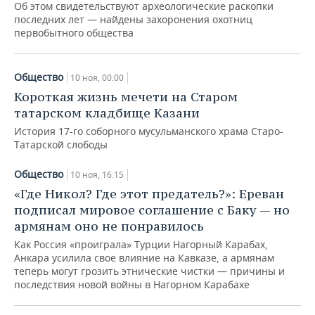
Об этом свидетельствуют археологические раскопки
последних лет — найдены захоронения охотниц
первобытного общества
Общество
10 ноя, 00:00
Короткая жизнь мечети на Старом
татарском кладбище Казани
История 17-го соборного мусульманского храма Старо-
Татарской слободы
Общество
10 ноя, 16:15
«Где Никол? Где этот предатель?»: Ереван
подписал мировое соглашение с Баку — но
армянам оно не понравилось
Как Россия «проиграла» Турции Нагорный Карабах,
Анкара усилила свое влияние на Кавказе, а армянам
теперь могут грозить этнические чистки — причины и
последствия новой войны в Нагорном Карабахе