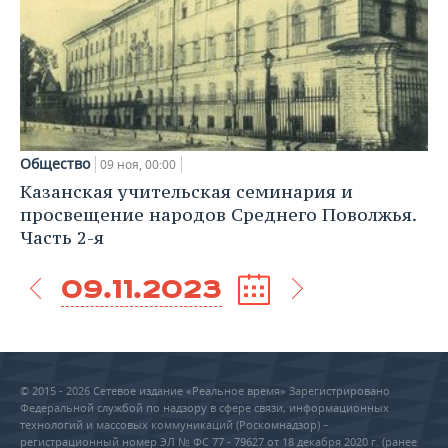
Общество
09 ноя, 00:00
Казанская учительская семинария и
просвещение народов Среднего Поволжья.
Часть 2-я
09.11.2023
© 2015 - 2026 Сетевое издание «Реальное время» Зарегистрировано
Федеральной службой по надзору в сфере связи, информационных
технологий и массовых коммуникаций (Роскомнадзор) –
регистрационный номер ЭЛ № ФС 77 - 79627 от 18 декабря 2020 г. (ранее