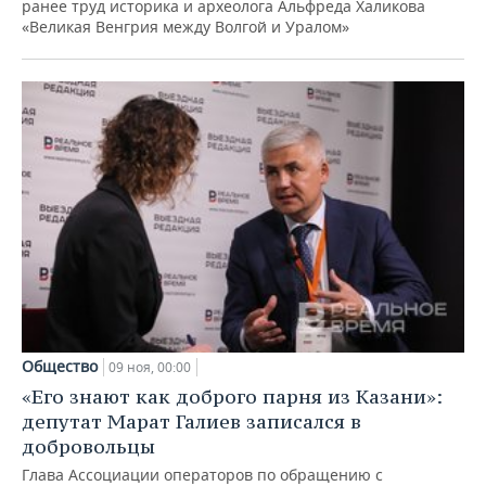
ранее труд историка и археолога Альфреда Халикова
«Великая Венгрия между Волгой и Уралом»
Общество
09 ноя, 00:00
«Его знают как доброго парня из Казани»:
депутат Марат Галиев записался в
добровольцы
Глава Ассоциации операторов по обращению с