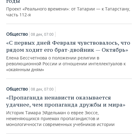
годы
Проект «Реального времени»: от Татарии — к Татарстану,
часть 112-я
Общество
08 дек, 07:00
«С первых дней Февраля чувствовалось, что
рядом ходит его брат-двойник — Октябрь»
Елена Бессчетнова о положении религии в
революционной России и отношении интеллектуалов к
«окаянным дням»
Общество
08 дек, 07:00
«Пропаганда ненависти оказывается
удачнее, чем пропаганда дружбы и мира»
Историк Тамара Эйдельман о еврее Зюссе,
неменяющихся приемах пропагандистов и
монологичности современных учебников истории