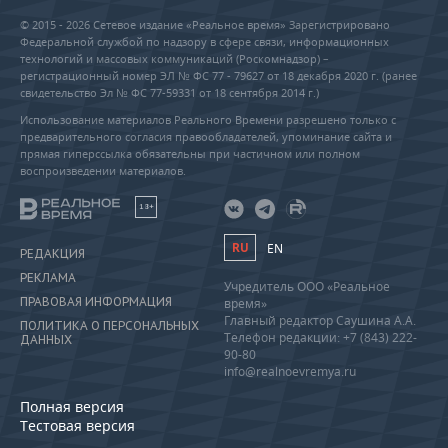
© 2015 - 2026 Сетевое издание «Реальное время» Зарегистрировано
Федеральной службой по надзору в сфере связи, информационных
технологий и массовых коммуникаций (Роскомнадзор) –
регистрационный номер ЭЛ № ФС 77 - 79627 от 18 декабря 2020 г. (ранее
свидетельство Эл № ФС 77-59331 от 18 сентября 2014 г.)
Использование материалов Реального Времени разрешено только с
предварительного согласия правообладателей, упоминание сайта и
прямая гиперссылка обязательны при частичном или полном
воспроизведении материалов.
18+
RU
EN
РЕДАКЦИЯ
РЕКЛАМА
Учредитель ООО «Реальное
ПРАВОВАЯ ИНФОРМАЦИЯ
время»
Главный редактор Саушина А.А.
ПОЛИТИКА О ПЕРСОНАЛЬНЫХ
Телефон редакции: +7 (843) 222-
ДАННЫХ
90-80
info@realnoevremya.ru
Полная версия
Тестовая версия