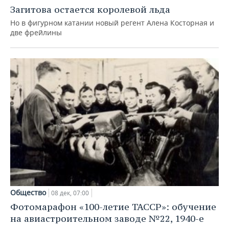
Загитова остается королевой льда
Но в фигурном катании новый регент Алена Косторная и
две фрейлины
Общество
08 дек, 07:00
Фотомарафон «100-летие ТАССР»: обучение
на авиастроительном заводе №22, 1940-е