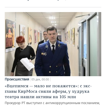
Происшествия
05 дек, 00:00
«Вцепимся — мало не покажется»: с экс-
главы КирМоса сняли аферы, у худрука
театра нашли активы на 105 млн
Прокурор РТ выступил с антикоррупционным посланием,