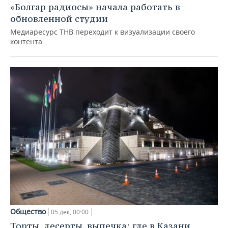
«Болгар радиосы» начала работать в
обновленной студии
Медиаресурс ТНВ переходит к визуализации своего
контента
Общество
05 дек, 00:00
Торты, десерты, выпечка: где в Казани