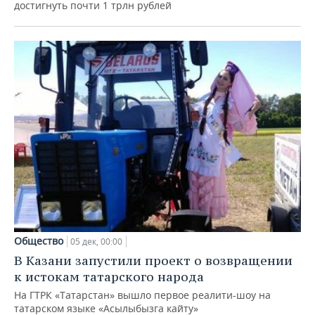
достигнуть почти 1 трлн рублей
Общество
05 дек, 00:00
В Казани запустили проект о возвращении
к истокам татарского народа
На ГТРК «Татарстан» вышло первое реалити-шоу на
татарском языке «Асылыбызга кайту»