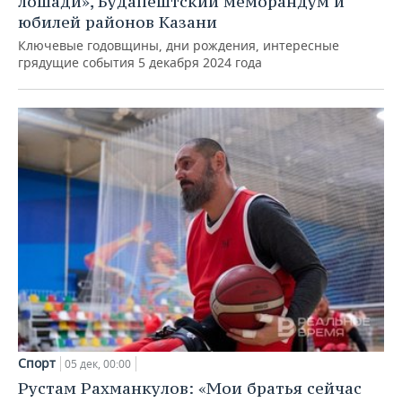
лошади», Будапештский меморандум и
юбилей районов Казани
Ключевые годовщины, дни рождения, интересные
грядущие события 5 декабря 2024 года
Спорт
05 дек, 00:00
Рустам Рахманкулов: «Мои братья сейчас