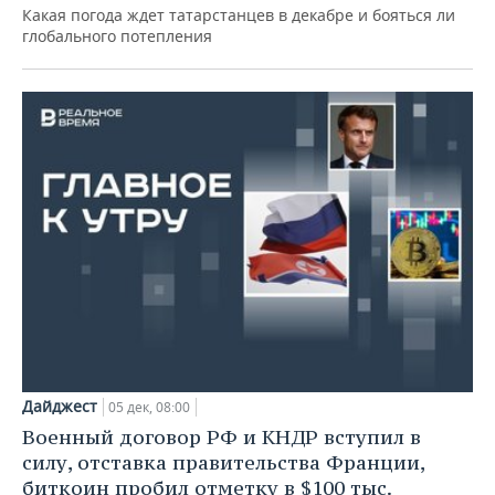
Какая погода ждет татарстанцев в декабре и бояться ли
глобального потепления
Дайджест
05 дек, 08:00
Военный договор РФ и КНДР вступил в
силу, отставка правительства Франции,
биткоин пробил отметку в $100 тыс.