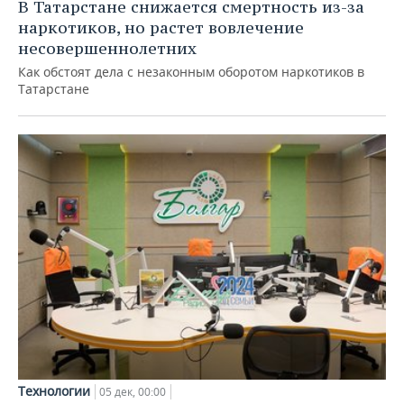
ВОДНЫЕ ВИДЫ СПОРТА
ОБРАЗОВАНИЕ
В Татарстане снижается смертность из-за
наркотиков, но растет вовлечение
ХОККЕЙ С МЯЧОМ
ПРОИСШЕСТВИЯ
несовершеннолетних
Как обстоят дела с незаконным оборотом наркотиков в
Татарстане
Технологии
05 дек, 00:00