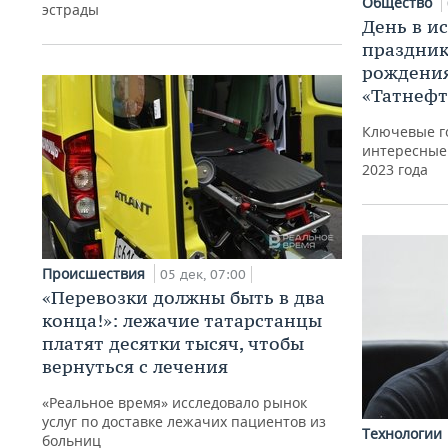
Общество
эстрады
День в и
праздник
рождения
«Татнефт
Ключевые г
интересные
2023 года
Происшествия
05 дек, 07:00
«Перевозки должны быть в два
конца!»: лежачие татарстанцы
платят десятки тысяч, чтобы
вернуться с лечения
«Реальное время» исследовало рынок
услуг по доставке лежачих пациентов из
Технологии
больниц