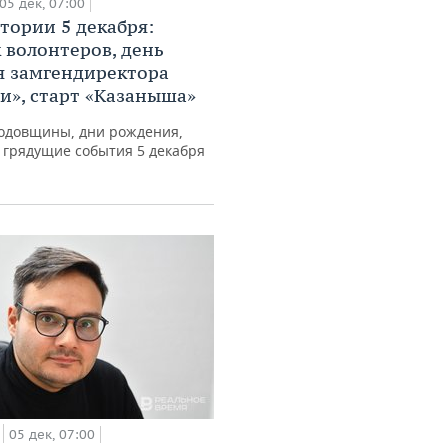
05 дек, 07:00
стории 5 декабря:
 волонтеров, день
 замгендиректора
и», старт «Казаныша»
одовщины, дни рождения,
 грядущие события 5 декабря
05 дек, 07:00