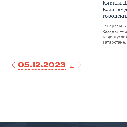
Кирилл Ш
Казань» 
городски
Генеральны
Казань» — 
медиатусовк
Татарстане.
05.12.2023