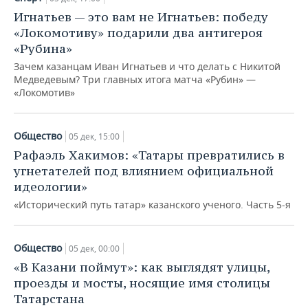
Игнатьев — это вам не Игнатьев: победу
«Локомотиву» подарили два антигероя
«Рубина»
Зачем казанцам Иван Игнатьев и что делать с Никитой
Медведевым? Три главных итога матча «Рубин» —
«Локомотив»
Общество
05 дек, 15:00
Рафаэль Хакимов: «Татары превратились в
угнетателей под влиянием официальной
идеологии»
«Исторический путь татар» казанского ученого. Часть 5-я
Общество
05 дек, 00:00
«В Казани поймут»: как выглядят улицы,
проезды и мосты, носящие имя столицы
Татарстана