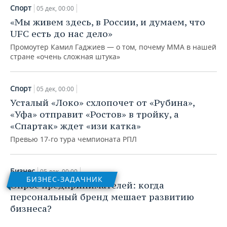
Спорт
05 дек, 00:00
«Мы живем здесь, в России, и думаем, что
UFC есть до нас дело»
Промоутер Камил Гаджиев — о том, почему MMA в нашей
стране «очень сложная штука»
Спорт
05 дек, 00:00
Усталый «Локо» схлопочет от «Рубина»,
«Уфа» отправит «Ростов» в тройку, а
«Спартак» ждет «изи катка»
Превью 17-го тура чемпионата РПЛ
Бизнес
05 дек, 00:00
БИЗНЕС-ЗАДАЧНИК
Опрос предпринимателей: когда
персональный бренд мешает развитию
бизнеса?