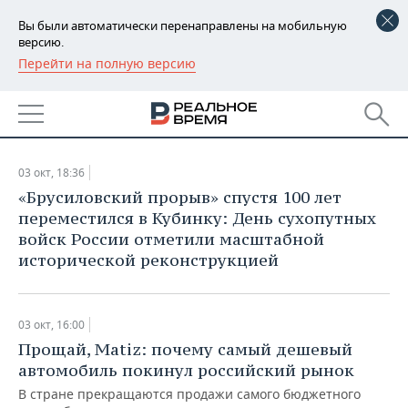
Вы были автоматически перенаправлены на мобильную
версию.
Перейти на полную версию
РЕГИОНЫ
АРХИВ СТАТЕЙ ЗА
БАШКОРТОСТАН
НОВОСТИ
03.10.2016
ТАТАРСТАН
АНАЛИТИКА
03 окт, 18:36
УДМУРТИЯ
НОВОСТИ АНАЛИТИКИ
ЭКОНОМИКА
​«Брусиловский прорыв» спустя 100 лет
переместился в Кубинку: День сухопутных
ДЕКЛАРАЦИИ О ДОХОДАХ
НОВОСТИ ЭКОНОМИКИ
ПРОМЫШЛЕННОСТЬ
войск России отметили масштабной
исторической реконструкцией
КОРОЛИ ГОСЗАКАЗА ПФО
ФИНАНСЫ
НОВОСТИ
НЕДВИЖИМОСТЬ
ПРОМЫШЛЕННОСТИ
ВУЗЫ ТАТАРСТАНА
БАНКИ
НОВОСТИ НЕДВИЖИМОСТИ
АВТО
03 окт, 16:00
АГРОПРОМ
Прощай, Matiz: почему самый дешевый
КОМУ ПРИНАДЛЕЖАТ
БЮДЖЕТ
НОВОСТИ АВТО
БИЗНЕС
автомобиль покинул российский рынок
ТОРГОВЫЕ ЦЕНТРЫ
МАШИНОСТРОЕНИЕ
ТАТАРСТАНА
В стране прекращаются продажи самого бюджетного
ИНВЕСТИЦИИ
НОВОСТИ БИЗНЕСА
ТЕХНОЛОГИИ