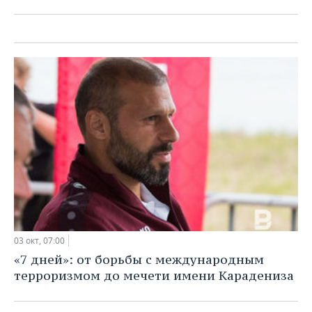
03 окт, 07:00
03 окт, 07:00
«7 дней»: от борьбы с международным
терроризмом до мечети имени Карадениза