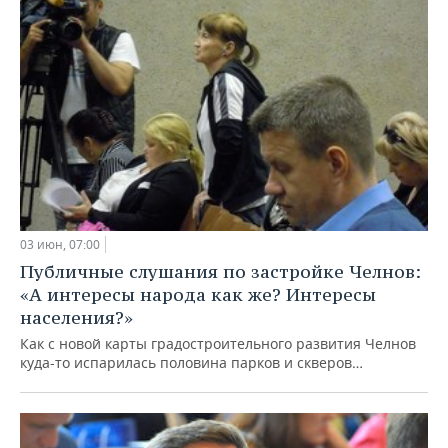
03 июн, 07:00
Публичные слушания по застройке Челнов:
«А интересы народа как же? Интересы
населения?»
Как с новой карты градостроительного развития Челнов
куда-то испарилась половина парков и скверов…