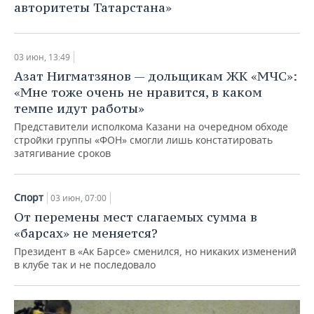
ВОДНЫЕ ВИДЫ СПОРТА
ОБРАЗОВАНИЕ
авторитеты Татарстана»
ХОККЕЙ С МЯЧОМ
ПРОИСШЕСТВИЯ
03 июн, 13:49
Азат Нигматзянов — дольщикам ЖК «МЧС»:
«Мне тоже очень не нравится, в каком
темпе идут работы»
Представители исполкома Казани на очередном обходе
стройки группы «ФОН» смогли лишь констатировать
затягивание сроков
Спорт
03 июн, 07:00
От перемены мест слагаемых сумма в
«барсах» не меняется?
Президент в «Ак Барсе» сменился, но никаких изменений
в клубе так и не последовало